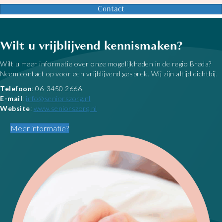
Contact
Wilt u vrijblijvend kennismaken?
Wilt u meer informatie over onze mogelijkheden in de regio Breda?
Neem contact op voor een vrijblijvend gesprek. Wij zijn altijd dichtbij.
Telefoon
: 06-3450 2666
E-mail
:
info@seniorszorg.nl
Website
:
www.seniorszorg.nl
Meer informatie?