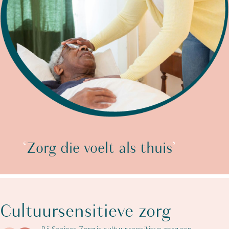
‘
Zorg die voelt als thuis
’
Cultuursensitieve zorg
Bij Seniors Zorg is cultuursensitieve zorg een