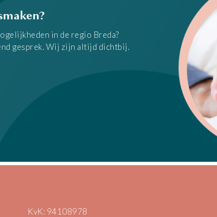
ismaken?
ogelijkheden in de regio Breda?
d gesprek. Wij zijn altijd dichtbij.
KvK: 94108978