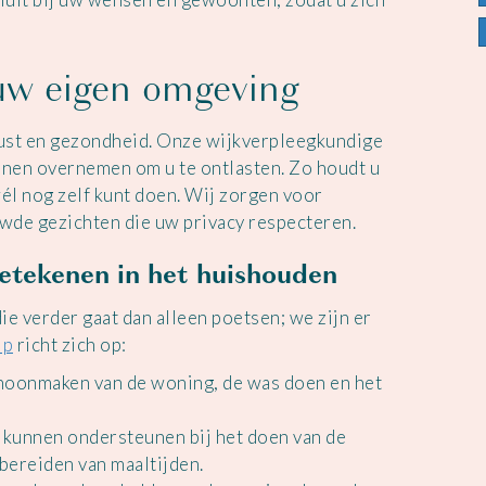
uw eigen omgeving
rust en gezondheid. Onze wijkverpleegkundige
nnen overnemen om u te ontlasten. Zo houdt u
él nog zelf kunt doen. Wij zorgen voor
uwde gezichten die uw privacy respecteren.
etekenen in het huishouden
e verder gaat dan alleen poetsen; we zijn er
lp
richt zich op:
schoonmaken van de woning, de was doen en het
kunnen ondersteunen bij het doen van de
bereiden van maaltijden.