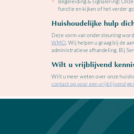
Begeleiding & signalering: Onz
functie en kijken of het verder go
Huishoudelijke hulp dich
Deze vorm van ondersteuning wordt
WMO
. Wij helpen u graag bij de a
administratieve afhandeling. Bij Sen
Wilt u vrijblijvend kenn
Wilt u meer weten over onze huish
contact op voor een vrijblijvend ge