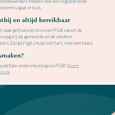
e medewerkers hebben ook een signalerende
ed met u gaat in huis.
tbij en altijd bereikbaar
 vaak gefinancierd via een PGB vanuit de
anvraag bij de gemeente en de verdere
iors Zorg krijgt u hulp met hart, niet met haast.
ismaken?
oudelijke ondersteuning via PGB?
Neem
sprek
.