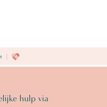
t
lijke hulp via