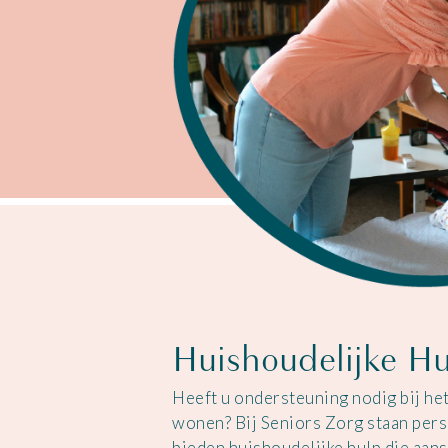
Huishoudelijke H
Heeft u ondersteuning nodig bij he
wonen? Bij Seniors Zorg staan pers
bieden huishoudelijke hulp die aan