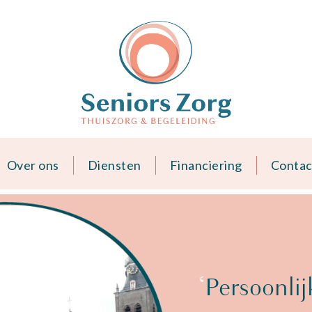
Over ons
Diensten
Financiering
Contac
‘
Persoonlij