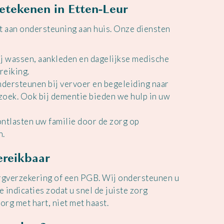
etekenen in Etten-Leur
t aan ondersteuning aan huis. Onze diensten
ij wassen, aankleden en dagelijkse medische
reiking.
ndersteunen bij vervoer en begeleiding naar
zoek. Ook bij dementie bieden we hulp in uw
tlasten uw familie door de zorg op
n.
bereikbaar
orgverzekering of een PGB. Wij ondersteunen u
e indicaties zodat u snel de juiste zorg
zorg met hart, niet met haast.