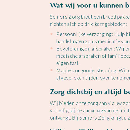
Wat wij voor u kunnen b
Seniors Zorg biedt een breed pakke
richten zich op drie kerngebieden:
Persoonlijke verzorging: Hulp b
handelingen zoals medicatie-aan
Begeleiding bij afspraken: Wij o
medische afspraken of familiebe
eigen taal.
Mantelzorgondersteuning: Wij on
afgesproken tijden over te neme
Zorg dichtbij en altijd 
Wij bieden onze zorg aan via uw z
volledig bij de aanvraag van de juist
ontvangt. Bij Seniors Zorg krijgt u 