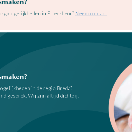
ismaken?
zorgmogelijkheden in Etten-Leur?
Neem contact
ismaken?
ogelijkheden in de regio Breda?
d gesprek. Wij zijn altijd dichtbij.