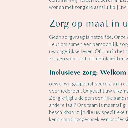
wonen met zorg die aansluit bij uw 
Zorg op maat in u
Geen zorgvraag is hetzelfde. Onze w
Leur om samen een persoonlijk zorg
uw dagelijkse leven. Of u nu in het
zorgen voor rust, duidelijkheid en 
Inclusieve zorg: Welkom 
oewel wij gespecialiseerd zijn in c
voor iedereen. Ongeacht uw afkomst
Zorg krijgt u de persoonlijke aandac
andere taal? Ons team is meertalig
beschikbaar zijn die uw specifieke t
kennismakingsgesprek een profession