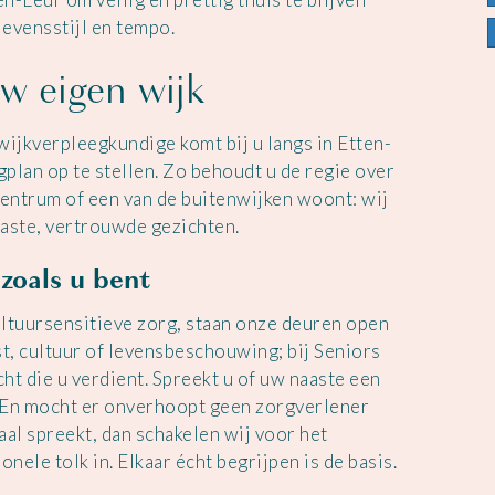
levensstijl en tempo.
w eigen wijk
ijkverpleegkundige komt bij u langs in Etten-
plan op te stellen. Zo behoudt u de regie over
 centrum of een van de buitenwijken woont: wij
vaste, vertrouwde gezichten.
zoals u bent
ultuursensitieve zorg, staan onze deuren open
, cultuur of levensbeschouwing; bij Seniors
ht die u verdient. Spreekt u of uw naaste een
. En mocht er onverhoopt geen zorgverlener
aal spreekt, dan schakelen wij voor het
ele tolk in. Elkaar écht begrijpen is de basis.