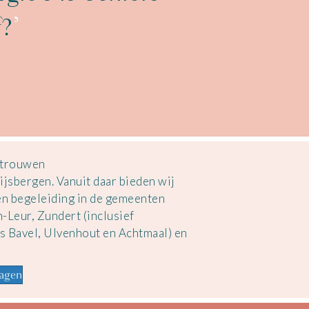
f?
’
rtrouwen
Rijsbergen. Vanuit daar bieden wij
en begeleiding in de gemeenten
-Leur, Zundert (inclusief
s Bavel, Ulvenhout en Achtmaal) en
ragen