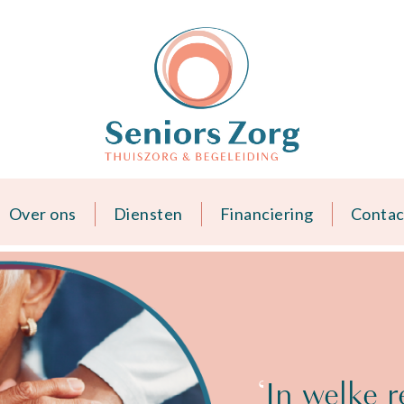
Over ons
Diensten
Financiering
Contac
‘
In welke r