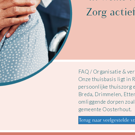
Zorg actie
FAQ
/
Organisatie & ve
Onze thuisbasis ligt in 
persoonlijke thuiszorg 
Breda, Drimmelen, Etten
omliggende dorpen zoal
gemeente Oosterhout.
Terug naar veelgestelde v