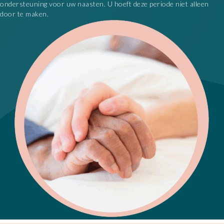
ondersteuning voor uw naasten. U hoeft deze periode niet alleen
door te maken.