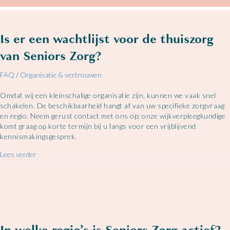
Is er een wachtlijst voor de thuiszorg
van Seniors Zorg?
FAQ
/
Organisatie & vertrouwen
Omdat wij een kleinschalige organisatie zijn, kunnen we vaak snel
schakelen. De beschikbaarheid hangt af van uw specifieke zorgvraag
en regio. Neem gerust contact met ons op; onze wijkverpleegkundige
komt graag op korte termijn bij u langs voor een vrijblijvend
kennismakingsgesprek.
about Is er een wachtlijst voor de thuiszorg van Seniors Zorg?
Lees verder