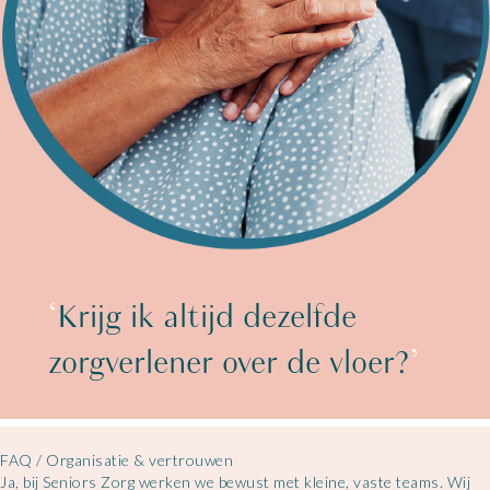
‘
Krijg ik altijd dezelfde
zorgverlener over de vloer?
’
FAQ
/
Organisatie & vertrouwen
Ja, bij Seniors Zorg werken we bewust met kleine, vaste teams. Wij