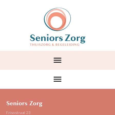
Seniors Zorg
Frisostraat 23